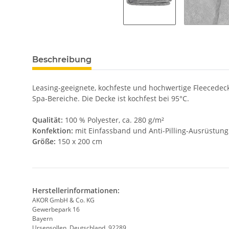
Beschreibung
Leasing-geeignete, kochfeste und hochwertige Fleecedeck
Spa-Bereiche. Die Decke ist kochfest bei 95°C.
Qualität:
100 % Polyester, ca. 280 g/m²
Konfektion:
mit Einfassband und Anti-Pilling-Ausrüstung
Größe:
150 x 200 cm
Herstellerinformationen:
AKOR GmbH & Co. KG
Gewerbepark 16
Bayern
Ursensollen, Deutschland, 92289