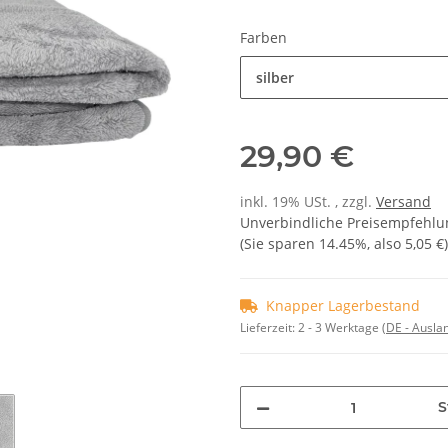
Farben
silber
29,90 €
inkl. 19% USt. , zzgl.
Versand
Unverbindliche Preisempfehlun
(Sie sparen
14.45%
, also
5,05 €
)
Knapper Lagerbestand
Lieferzeit:
2 - 3 Werktage
(DE - Ausla
S