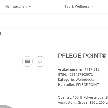
Heimtextilien
Bad & Wellness
l
PFLEGE POINT® F
Artikelnummer:
1717-815
GTIN:
4251427803972
Kategorie:
Wohndecken
Hersteller:
PFLEGE POINT
Qualität: 100 % Polyester, ca. 
Ausrüstung Größe: 150 x 200 