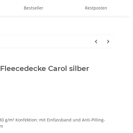
Bestseller
Restposten
leecedecke Carol silber
280 g/m² Konfektion: mit Einfassband und Anti-Pilling-
cm