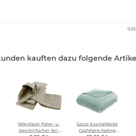
0,92
unden kauften dazu folgende Artike
Mikrofaser Polier- u.
Gözze Kuscheldecke
Geschirrtücher 3er-
Cashmere-Feeling