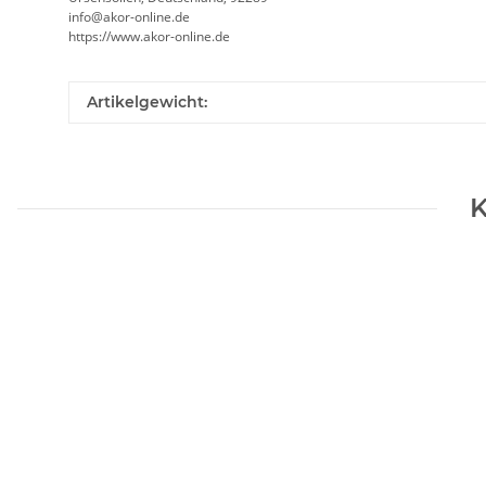
info@akor-online.de
https://www.akor-online.de
Artikelgewicht:
K