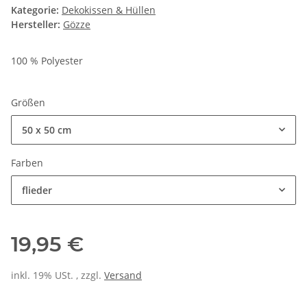
Kategorie:
Dekokissen & Hüllen
Hersteller:
Gözze
100 % Polyester
Größen
50 x 50 cm
Farben
flieder
19,95 €
inkl. 19% USt. , zzgl.
Versand