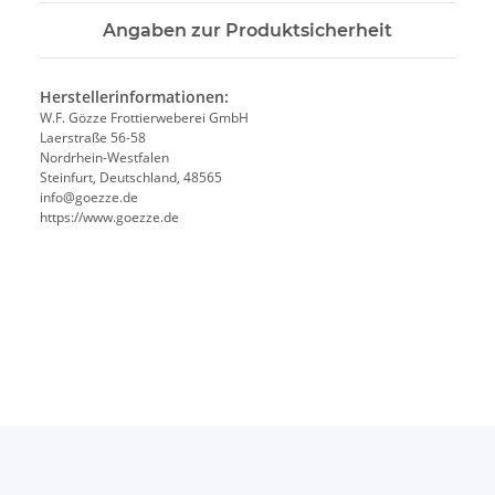
Angaben zur Produktsicherheit
Herstellerinformationen:
W.F. Gözze Frottierweberei GmbH
Laerstraße 56-58
Nordrhein-Westfalen
Steinfurt, Deutschland, 48565
info@goezze.de
https://www.goezze.de