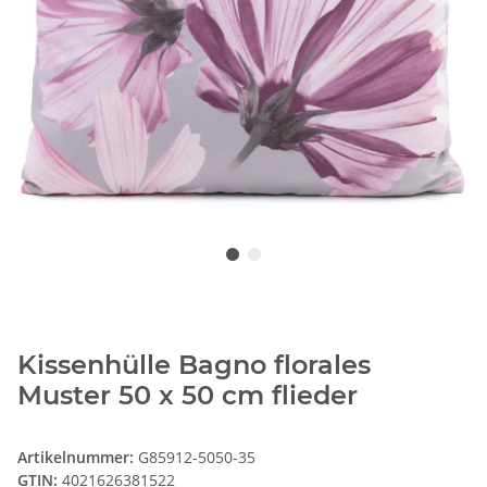
Kissenhülle Bagno florales
Muster 50 x 50 cm flieder
Artikelnummer:
G85912-5050-35
GTIN:
4021626381522