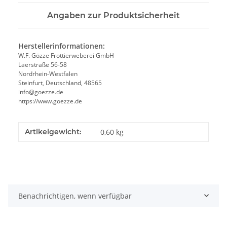
Angaben zur Produktsicherheit
Herstellerinformationen:
W.F. Gözze Frottierweberei GmbH
Laerstraße 56-58
Nordrhein-Westfalen
Steinfurt, Deutschland, 48565
info@goezze.de
https://www.goezze.de
Artikelgewicht:
0,60
kg
Benachrichtigen, wenn verfügbar