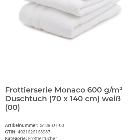
Frottierserie Monaco 600 g/m²
Duschtuch (70 x 140 cm) weiß
(00)
Artikelnummer:
G188-DT-00
GTIN:
4021626168987
Kategorie:
Frottiertücher