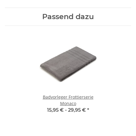
Passend dazu
Badvorleger Frottierserie
Monaco
15,95 € -
29,95 €
*