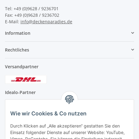
Tel: +49 (0)
9628 / 9236701
Fax: +49 (0)9628 /
9236702
E-Mail
:
info@deckenparadies.de
Information
Rechtliches
Versandpartner
Idealo-Partner
Wie wir Cookies & Co nutzen
Durch Klicken auf „Alle akzeptieren“ gestatten Sie den
Vertrauenssiegel
Einsatz folgender Dienste auf unserer Website: YouTube,
Vimeo, ReCaptcha. Sie können die Einstellung jederzeit